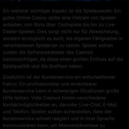
Ein weiterer wichtiger Aspekt ist die Spielauswahl. Ein
gutes Online-Casino sollte eine Vielzahl von Spielen
anbieten, von Slots über Tischspiele bis hin zu Live-
Dealer-Spielen. Dies sorgt nicht nur für Abwechslung,
sondern ermöglicht es auch, die eigenen Fähigkeiten in
verschiedenen Spielarten zu testen. Spieler sollten
zudem die Softwareanbieter des Casinos
berücksichtigen, da diese einen großen Einfluss auf die
Spielqualität und die Grafiken haben.
Zusätzlich ist der Kundenservice ein entscheidender
Faktor. Ein professioneller und erreichbarer
Kundenservice kann in schwierigen Situationen große
Hilfe leisten. Viele Casinos bieten verschiedene
Kontaktmöglichkeiten an, darunter Live-Chat, E-Mail
und Telefon. Spieler sollten sicherstellen, dass der
Kundenservice schnell reagiert und in ihrer Sprache
kommunizieren kann, um Missverständnisse zu