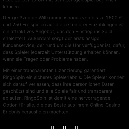
können.
Der großzügige Willkommensbonus von bis zu 1.500 €
und 250 Freispielen auf die ersten drei Einzahlungen ist
ein attraktives Angebot, das den Einstieg ins Spiel
erleichtert. Außerdem sorgt der erstklassige
Kundenservice, der rund um die Uhr verfügbar ist, dafür,
dass Spieler jederzeit Unterstützung erhalten können,
wenn sie Fragen oder Probleme haben.
Mit einer transparenten Lizenzierung garantiert
RingoSpin ein sicheres Spielerlebnis. Die Spieler können
sich darauf verlassen, dass ihre persönlichen Daten
geschützt sind und alle Spiele fair und transparent
ablaufen. RingoSpin ist damit eine hervorragende
Option für alle, die das Beste aus ihrem Online-Casino-
Erlebnis herausholen möchten.