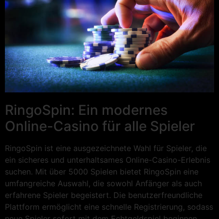
RingoSpin: Ein modernes
Online-Casino für alle Spieler
RingoSpin ist eine ausgezeichnete Wahl für Spieler, die
ein sicheres und unterhaltsames Online-Casino-Erlebnis
suchen. Mit über 5000 Spielen bietet RingoSpin eine
umfangreiche Auswahl, die sowohl Anfänger als auch
erfahrene Spieler begeistert. Die benutzerfreundliche
Plattform ermöglicht eine schnelle Registrierung, sodass
neue Spieler sofort mit dem Echtgeldspiel beginnen