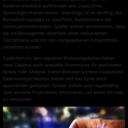
Bankroll erheblich aufstocken und zusätzliche
Spielmöglichkeiten bieten. Allerdings ist es wichtig, die
Bonusbedingungen zu beachten, insbesondere die
Umsatzanforderungen. Spieler sollten sicherstellen, dass
sie die Bonusgelder innerhalb eines realistischen
Zeitrahmens und mit den vorgegebenen Einsatzlimits
umsetzen können.
Zusätzlich zu den regulären Bonusangeboten haben
viele Casinos auch spezielle Promotions für bestimmte
Spiele oder Anlässe. Diese Aktionen können zusätzliche
Gewinnmöglichkeiten bieten und das Spiel noch
spannender gestalten. Spieler sollten sich regelmäßig
über aktuelle Promotions informieren, um keine Vorteile
zu verpassen.