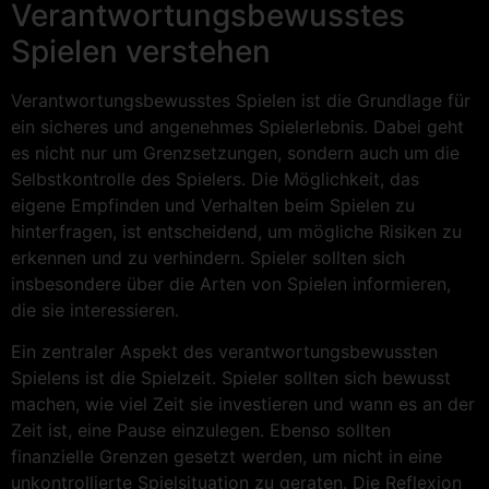
Verantwortungsbewusstes
Spielen verstehen
Verantwortungsbewusstes Spielen ist die Grundlage für
ein sicheres und angenehmes Spielerlebnis. Dabei geht
es nicht nur um Grenzsetzungen, sondern auch um die
Selbstkontrolle des Spielers. Die Möglichkeit, das
eigene Empfinden und Verhalten beim Spielen zu
hinterfragen, ist entscheidend, um mögliche Risiken zu
erkennen und zu verhindern. Spieler sollten sich
insbesondere über die Arten von Spielen informieren,
die sie interessieren.
Ein zentraler Aspekt des verantwortungsbewussten
Spielens ist die Spielzeit. Spieler sollten sich bewusst
machen, wie viel Zeit sie investieren und wann es an der
Zeit ist, eine Pause einzulegen. Ebenso sollten
finanzielle Grenzen gesetzt werden, um nicht in eine
unkontrollierte Spielsituation zu geraten. Die Reflexion