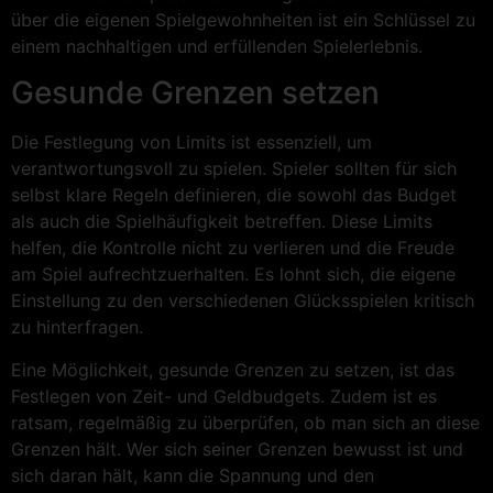
über die eigenen Spielgewohnheiten ist ein Schlüssel zu
einem nachhaltigen und erfüllenden Spielerlebnis.
Gesunde Grenzen setzen
Die Festlegung von Limits ist essenziell, um
verantwortungsvoll zu spielen. Spieler sollten für sich
selbst klare Regeln definieren, die sowohl das Budget
als auch die Spielhäufigkeit betreffen. Diese Limits
helfen, die Kontrolle nicht zu verlieren und die Freude
am Spiel aufrechtzuerhalten. Es lohnt sich, die eigene
Einstellung zu den verschiedenen Glücksspielen kritisch
zu hinterfragen.
Eine Möglichkeit, gesunde Grenzen zu setzen, ist das
Festlegen von Zeit- und Geldbudgets. Zudem ist es
ratsam, regelmäßig zu überprüfen, ob man sich an diese
Grenzen hält. Wer sich seiner Grenzen bewusst ist und
sich daran hält, kann die Spannung und den