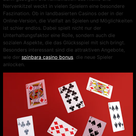
Nervenkitzel weckt in vielen Spielern eine besondere
Faszination. Ob in landbasierten Casinos oder in der
Online-Version, die Vielfalt an Spielen und Möglichkeiten
ist schier endlos. Dabei spielt nicht nur der
Unterhaltungsfaktor eine Rolle, sondern auch die
sozialen Aspekte, die das Glücksspiel mit sich bringt.
Besonders interessant sind die attraktiven Angebote,
wie der
spinbara casino bonus
, die neue Spieler
anlocken.