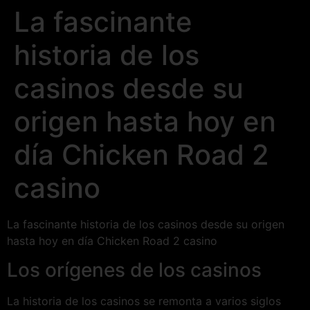
La fascinante
historia de los
casinos desde su
origen hasta hoy en
día Chicken Road 2
casino
La fascinante historia de los casinos desde su origen
hasta hoy en día Chicken Road 2 casino
Los orígenes de los casinos
La historia de los casinos se remonta a varios siglos