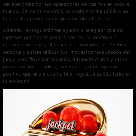
ser atendidas por los operadores de casinos en todo el
mundo. Sin estas medidas, la confianza del público en
la industria podría verse gravemente afectada.
Además, las regulaciones ayudan a asegurar que los
ingresos generados por los casinos se destinen a
causas benéficas y al desarrollo comunitario. Muchos
estados y países utilizan los impuestos recaudados del
juego para financiar escuelas, infraestructuras y otros
proyectos importantes, mostrando así el impacto
positivo que una industria bien regulada puede tener en
la sociedad.