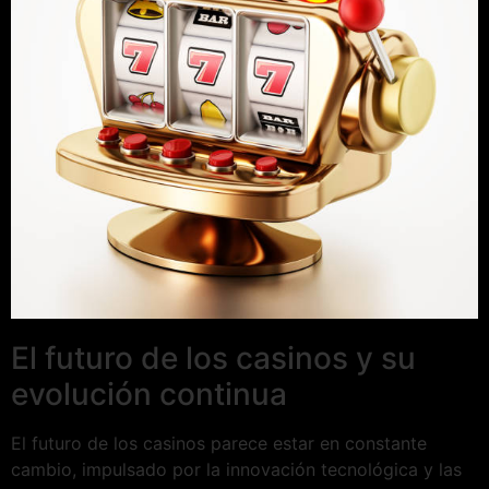
El futuro de los casinos y su
evolución continua
El futuro de los casinos parece estar en constante
cambio, impulsado por la innovación tecnológica y las