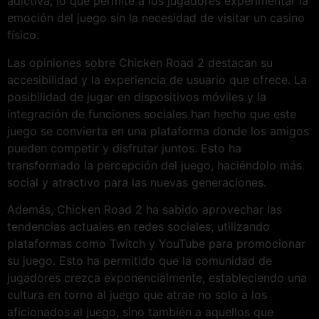
adictiva, lo que permite a los jugadores experimentar la
emoción del juego sin la necesidad de visitar un casino
físico.
Las opiniones sobre Chicken Road 2 destacan su
accesibilidad y la experiencia de usuario que ofrece. La
posibilidad de jugar en dispositivos móviles y la
integración de funciones sociales han hecho que este
juego se convierta en una plataforma donde los amigos
pueden competir y disfrutar juntos. Esto ha
transformado la percepción del juego, haciéndolo más
social y atractivo para las nuevas generaciones.
Además, Chicken Road 2 ha sabido aprovechar las
tendencias actuales en redes sociales, utilizando
plataformas como Twitch y YouTube para promocionar
su juego. Esto ha permitido que la comunidad de
jugadores crezca exponencialmente, estableciendo una
cultura en torno al juego que atrae no solo a los
aficionados al juego, sino también a aquellos que