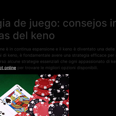
gia de juego: consejos 
tas del keno
ine è in continua espansione e il keno è diventato una dell
i di keno, è fondamentale avere una strategia efficace per m
erso alcune strategie essenziali che ogni appassionato di 
lot online
per trovare le migliori opzioni disponibili.