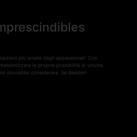
imprescindibles
e opzioni più amate dagli appassionati. Con
assimizzare le proprie possibilità di vincita.
keno dovrebbe considerare. Se desideri