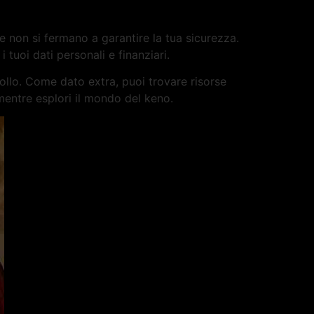
e non si fermano a garantire la tua sicurezza.
 tuoi dati personali e finanziari.
ollo. Come dato extra, puoi trovare risorse
 mentre esplori il mondo del keno.