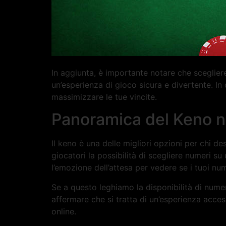
In aggiunta, è importante notare che scegliere
un’esperienza di gioco sicura e divertente. In
massimizzare le tue vincite.
Panoramica del Keno n
Il keno è una delle migliori opzioni per chi de
giocatori la possibilità di scegliere numeri s
l’emozione dell’attesa per vedere se i tuoi num
Se a questo leghiamo la disponibilità di num
affermare che si tratta di un’esperienza acces
online.