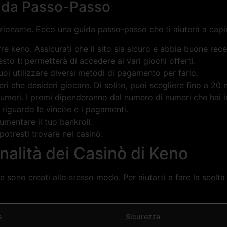
ida Passo-Passo
onante. Ecco una guida passo-passo che ti aiuterà a capir
fre keno. Assicurati che il sito sia sicuro e abbia buone rece
sto ti permetterà di accedere ai vari giochi offerti.
uoi utilizzare diversi metodi di pagamento per farlo.
eri che desideri giocare. Di solito, puoi scegliere fino a 20 
i numeri. I premi dipenderanno dal numero di numeri che hai 
 riguardo le vincite e i pagamenti.
mentare il tuo bankroll.
potresti trovare nel casinò.
nalità dei Casinò di Keno
e sono creati allo stesso modo. Per aiutarti a fare la scel
s
Sicurezza