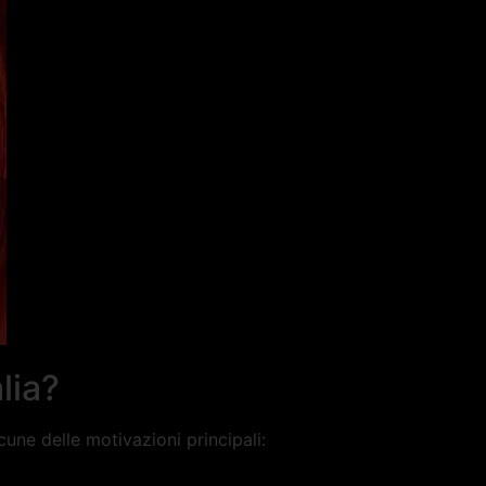
lia?
une delle motivazioni principali: