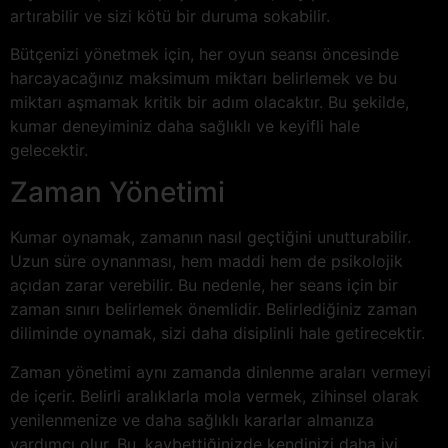
artırabilir ve sizi kötü bir duruma sokabilir.
Bütçenizi yönetmek için, her oyun seansı öncesinde
harcayacağınız maksimum miktarı belirlemek ve bu
miktarı aşmamak kritik bir adım olacaktır. Bu şekilde,
kumar deneyiminiz daha sağlıklı ve keyifli hale
gelecektir.
Zaman Yönetimi
Kumar oynamak, zamanın nasıl geçtiğini unutturabilir.
Uzun süre oynanması, hem maddi hem de psikolojik
açıdan zarar verebilir. Bu nedenle, her seans için bir
zaman sınırı belirlemek önemlidir. Belirlediğiniz zaman
diliminde oynamak, sizi daha disiplinli hale getirecektir.
Zaman yönetimi aynı zamanda dinlenme araları vermeyi
de içerir. Belirli aralıklarla mola vermek, zihinsel olarak
yenilenmenize ve daha sağlıklı kararlar almanıza
yardımcı olur. Bu, kaybettiğinizde kendinizi daha iyi